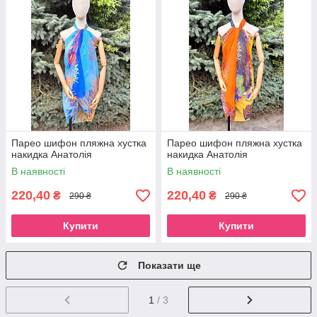
Парео шифон пляжна хустка
Парео шифон пляжна хустка
накидка Анатолія
накидка Анатолія
В наявності
В наявності
220,40
220,40
₴
₴
290 ₴
290 ₴
Купити
Купити
Показати ще
1
/ 3