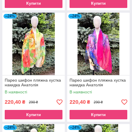
Купити
Купити
–24%
–24%
Парео шифон пляжна хустка
Парео шифон пляжна хустка
накидка Анатолія
накидка Анатолія
В наявності
В наявності
220,40
220,40
₴
₴
290 ₴
290 ₴
Купити
Купити
–24%
–24%