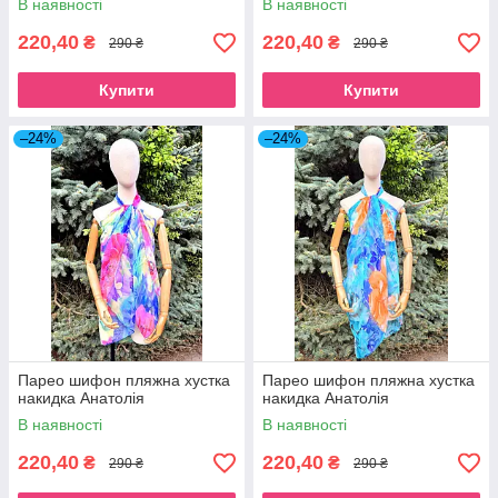
В наявності
В наявності
220,40
220,40
₴
₴
290 ₴
290 ₴
Купити
Купити
–24%
–24%
Парео шифон пляжна хустка
Парео шифон пляжна хустка
накидка Анатолія
накидка Анатолія
В наявності
В наявності
220,40
220,40
₴
₴
290 ₴
290 ₴