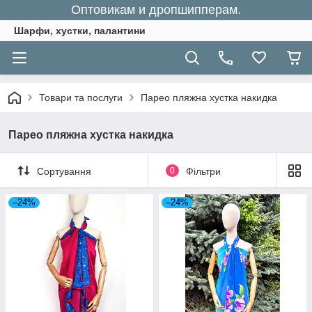
Оптовикам и дропшипперам.
Шарфи, хустки, палантини
Товари та послуги
Парео пляжна хустка накидка
Парео пляжна хустка накидка
Сортування
0
Фільтри
–24%
–24%