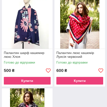
Палантин шарф кашемир
Палантин люкс кашемір
люкс Хлоя
Луисія червоний
Готово до відправки
Готово до відправки
500
600
₴
₴
Купити
Купити