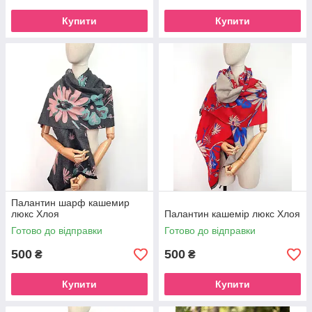
Купити
Купити
Палантин шарф кашемир
люкс Хлоя
Палантин кашемір люкс Хлоя
Готово до відправки
Готово до відправки
500
500
₴
₴
Купити
Купити