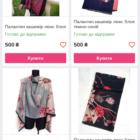
Палантин кашемір люкс Хлоя
Палантин кашемір люкс Хлоя
темно-синій
Готово до відправки
Готово до відправки
500
500
₴
₴
Купити
Купити
Палантин кашемір люкс Хлоя