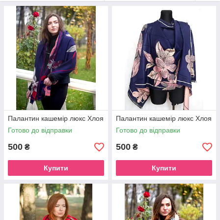
саме ті моделі, які підійдуть саме Вам.
Палантин кашемір люкс Хлоя
Палантин кашемір люкс Хлоя
Готово до відправки
Готово до відправки
500
500
₴
₴
Купити
Купити