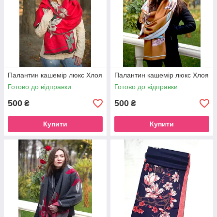
Палантин кашемір люкс Хлоя
Палантин кашемір люкс Хлоя
Готово до відправки
Готово до відправки
500
500
₴
₴
Купити
Купити