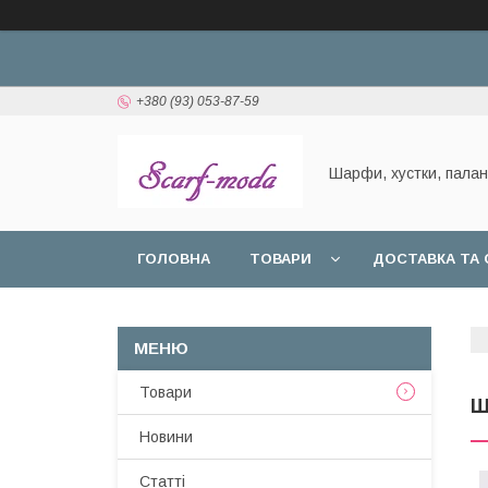
+380 (93) 053-87-59
Шарфи, хустки, пала
ГОЛОВНА
ТОВАРИ
ДОСТАВКА ТА 
Товари
Ш
Новини
Статтi