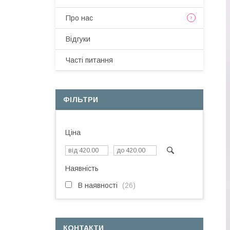
Про нас
Вiдгуки
Частi питання
ФІЛЬТРИ
Ціна
Наявність
В наявності
26
КОНТАКТИ