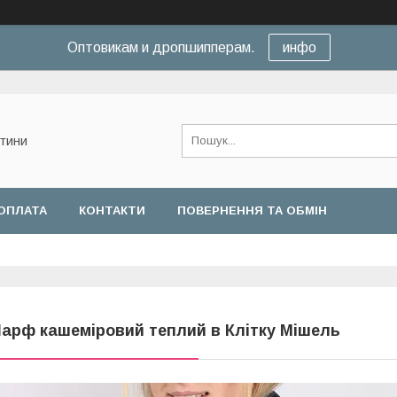
Оптовикам и дропшипперам.
инфо
нтини
ОПЛАТА
КОНТАКТИ
ПОВЕРНЕННЯ ТА ОБМІН
арф кашеміровий теплий в Клітку Мішель