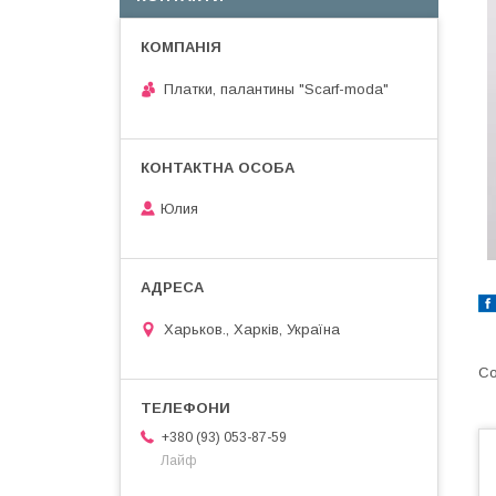
Платки, палантины "Scarf-moda"
Юлия
Харьков., Харків, Україна
+380 (93) 053-87-59
Лайф