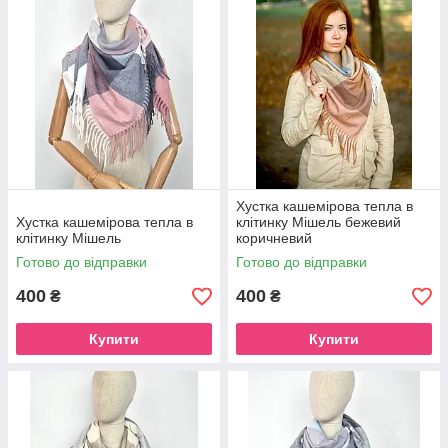
Хустка кашемірова тепла в
Хустка кашемірова тепла в
клітинку Мішель бежевий
клітинку Мішель
коричневий
Готово до відправки
Готово до відправки
400
400
₴
₴
Купити
Купити