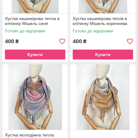
Хустка кашемірова тепла в
Хустка кашемірова теплв в
клітинку Мішель синя
клітинку Мішель коричнева
Готово до відправки
Готово до відправки
400
400
₴
₴
Купити
Купити
Хустка молодіжна тепла