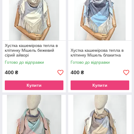
Хустка кашемірова тепла в
клітинку Мішель бежевий
Хустка кашемірова тепла в
сірий айворі
клітинку Мішель блакитна
Готово до відправки
Готово до відправки
400
400
₴
₴
Купити
Купити