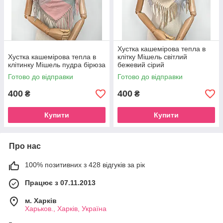
Хустка кашемірова тепла в
Хустка кашемірова тепла в
клітку Мішель світлий
клітинку Мішель пудра бірюза
бежевий сірий
Готово до відправки
Готово до відправки
400
400
₴
₴
Купити
Купити
Про нас
100% позитивних з 428 відгуків за рік
Працює з 07.11.2013
м. Харків
Харьков., Харків, Україна