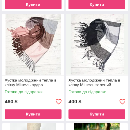
Купити
Купити
Хустка молодіжний тепла в
Хустка молодіжний тепла в
клітку Мішель пудра
клітку Мішель зелений
Готово до відправки
Готово до відправки
460
400
₴
₴
Купити
Купити