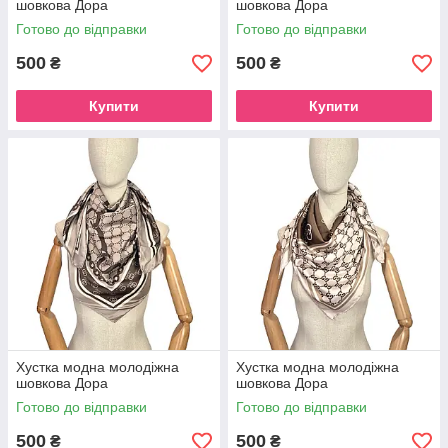
шовкова Дора
шовкова Дора
Готово до відправки
Готово до відправки
500
500
₴
₴
Купити
Купити
Хустка модна молодіжна
Хустка модна молодіжна
шовкова Дора
шовкова Дора
Готово до відправки
Готово до відправки
500
500
₴
₴