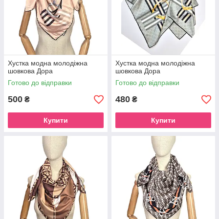
Хустка модна молодіжна
Хустка модна молодіжна
шовкова Дора
шовкова Дора
Готово до відправки
Готово до відправки
500
480
₴
₴
Купити
Купити