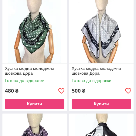
Хустка модна молодіжна
Хустка модна молодіжна
шовкова Дора
шовкова Дора
Готово до відправки
Готово до відправки
480
500
₴
₴
Купити
Купити