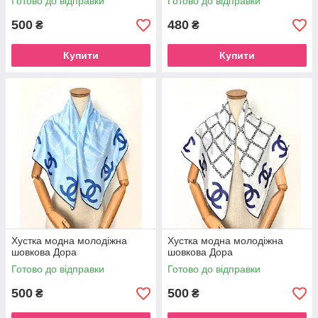
Готово до відправки
Готово до відправки
500
480
₴
₴
Купити
Купити
Хустка модна молодіжна
Хустка модна молодіжна
шовкова Дора
шовкова Дора
Готово до відправки
Готово до відправки
500
500
₴
₴