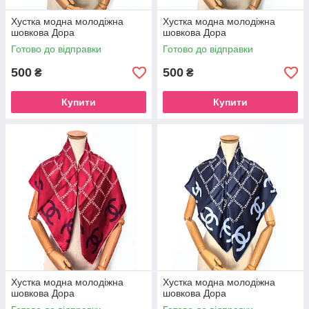
Хустка модна молодіжна
Хустка модна молодіжна
шовкова Дора
шовкова Дора
Готово до відправки
Готово до відправки
500
500
₴
₴
Купити
Купити
Хустка модна молодіжна
Хустка модна молодіжна
шовкова Дора
шовкова Дора