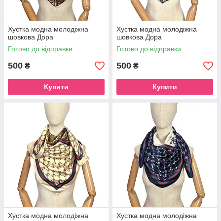
Хустка модна молодіжна
Хустка модна молодіжна
шовкова Дора
шовкова Дора
Готово до відправки
Готово до відправки
500
500
₴
₴
Купити
Купити
Хустка модна молодіжна
Хустка модна молодіжна