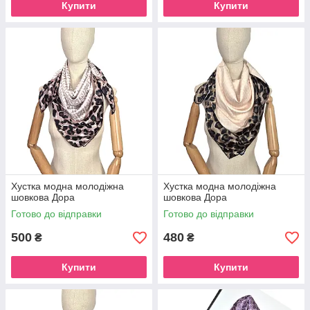
Купити
Купити
Хустка модна молодіжна
Хустка модна молодіжна
шовкова Дора
шовкова Дора
Готово до відправки
Готово до відправки
500
480
₴
₴
Купити
Купити