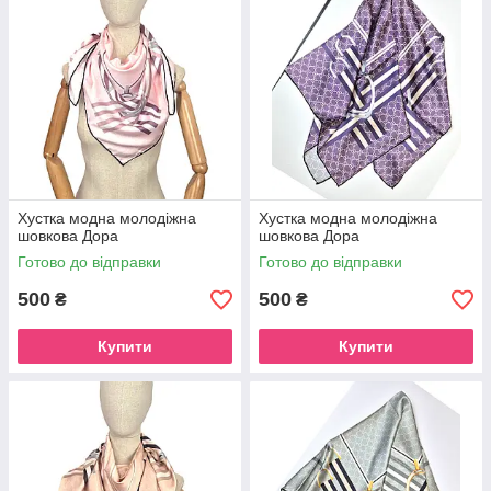
Хустка модна молодіжна
Хустка модна молодіжна
шовкова Дора
шовкова Дора
Готово до відправки
Готово до відправки
500
500
₴
₴
Купити
Купити