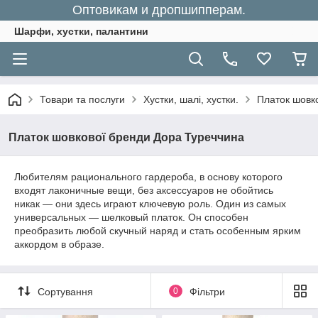
Оптовикам и дропшипперам.
Шарфи, хустки, палантини
Товари та послуги
Хустки, шалі, хустки.
Платок шовк
Платок шовкової бренди Дора Туреччина
Любителям рационального гардероба, в основу которого
входят лаконичные вещи, без аксессуаров не обойтись
никак — они здесь играют ключевую роль. Один из самых
универсальных — шелковый платок. Он способен
преобразить любой скучный наряд и стать особенным ярким
аккордом в образе.
Сортування
0
Фільтри