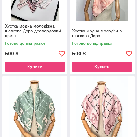
Хустка модна молодіжна
шовкова Дора деопардовий
Хустка модна молодіжна
принт
шовкова Дора
Готово до відправки
Готово до відправки
500
500
₴
₴
Купити
Купити