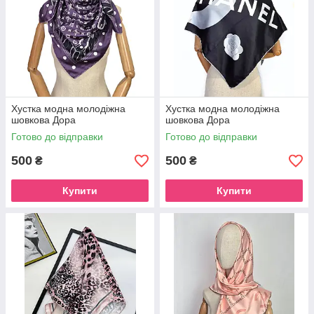
Хустка модна молодіжна
Хустка модна молодіжна
шовкова Дора
шовкова Дора
Готово до відправки
Готово до відправки
500
500
₴
₴
Купити
Купити