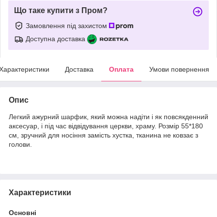
Що таке купити з Пром?
Замовлення під захистом
Доступна доставка
Характеристики
Доставка
Оплата
Умови повернення
Опис
Легкий ажурний шарфик, який можна надіти і як повсякденний
аксесуар, і під час відвідування церкви, храму. Розмір 55*180
см, зручний для носіння замість хустка, тканина не ковзає з
голови.
Характеристики
Основні