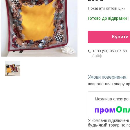
Показати оптові ціни
Готово до відправки
Купити
+380 (93) 053-87-59
Лайф
повернення товару п
У компанії підключені
будь-який товар не п