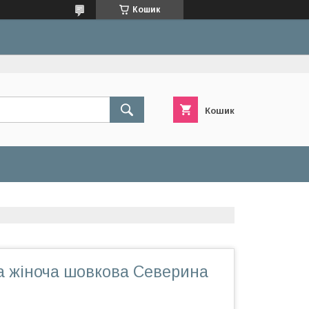
Кошик
Кошик
а жіноча шовкова Северина