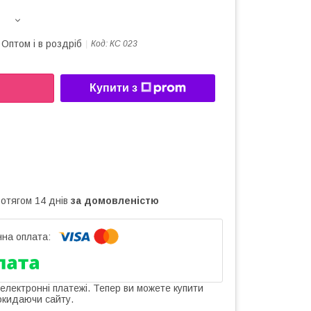
Оптом і в роздріб
Код:
КС 023
Купити з
ротягом 14 днів
за домовленістю
 електронні платежі. Тепер ви можете купити
окидаючи сайту.