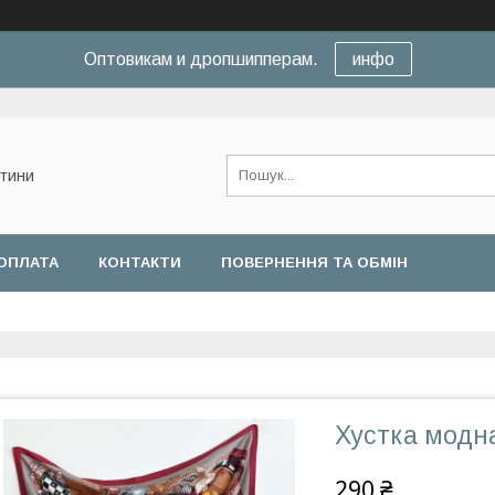
Оптовикам и дропшипперам.
инфо
нтини
ОПЛАТА
КОНТАКТИ
ПОВЕРНЕННЯ ТА ОБМІН
Хустка модн
290 ₴