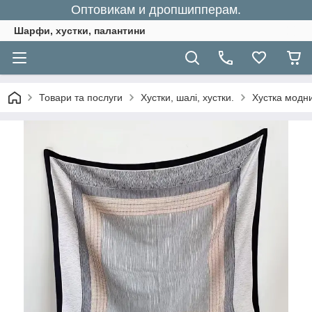
Оптовикам и дропшипперам.
Шарфи, хустки, палантини
Товари та послуги
Хустки, шалі, хустки.
Хустка модни