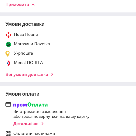
Приховати
Умови доставки
Нова Пошта
Магазини Rozetka
Укрпошта
Meest ПОШТА
Всі умови доставки
Умови оплати
Ви отримаєте замовлення
або гроші повернуться на вашу картку
Детальніше
Оплатити частинами