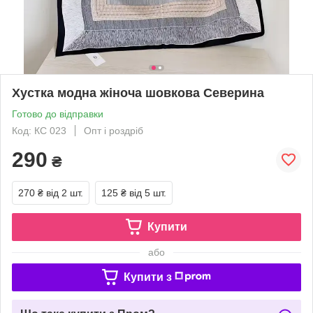
Хустка модна жіноча шовкова Северина
Готово до відправки
Код: КС 023
Опт і роздріб
290
₴
270 ₴
від 2 шт.
125 ₴
від 5 шт.
Купити
або
Купити з