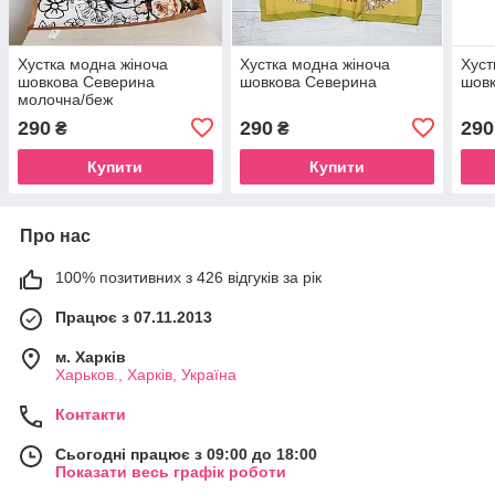
Хустка модна жіноча
Хустка модна жіноча
Хуст
шовкова Северина
шовкова Северина
шов
молочна/беж
290
290
290
₴
₴
Купити
Купити
Про нас
100% позитивних з 426 відгуків за рік
Працює з 07.11.2013
м. Харків
Харьков., Харків, Україна
Контакти
Сьогодні працює з 09:00 до 18:00
Показати весь графік роботи