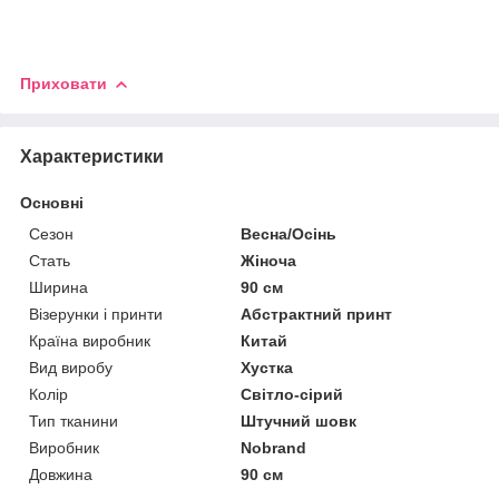
Приховати
Характеристики
Основні
Сезон
Весна/Осінь
Стать
Жіноча
Ширина
90 см
Візерунки і принти
Абстрактний принт
Країна виробник
Китай
Вид виробу
Хустка
Колір
Світло-сірий
Тип тканини
Штучний шовк
Виробник
Nobrand
Довжина
90 см