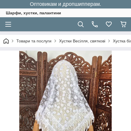
Оптовикам и дропшипперам.
Шарфи, хустки, палантини
Товари та послуги
Хустки Весілля, святкові
Хустка бі