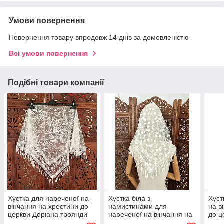
Умови повернення
Повернення товару впродовж 14 днів за домовленістю
Всі умови повернення
Подібні товари компанії
Хустка для нареченої на
Хустка біла з
Хуст
вінчання на хрестини до
намистинами для
на в
церкви Доріана троянди
нареченої на вінчання на
до ц
айворі
хрестини до церкви