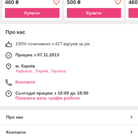
460
500
460
₴
₴
Доріана квітка/завиток
Купити
Купити
Про нас
100% позитивних з 427 відгуків за рік
Працює з 07.11.2013
м. Харків
Харьков., Харків, Україна
Контакти
Сьогодні працює з 10:00 до 18:00
Показати весь графік роботи
Про нас
Контакти