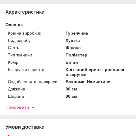
Характеристики
Основні
Країна виробник
Туреччина
Вид виробу
Хустка
Стать
Жіноча
Тип тканини
Поліестер
Колір
Білий
Візерунки і принти
Квітковий принт і рослинні
візерунки
Оздоблення та прикраси
Бахрома, Намистини
Довжина
80 см
Ширина
80 см
Приховати
Умови доставки