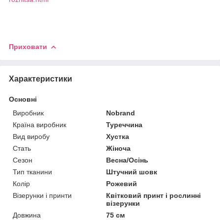
Приховати
Характеристики
Основні
Виробник
Nobrand
Країна виробник
Туреччина
Вид виробу
Хустка
Стать
Жіноча
Сезон
Весна/Осінь
Тип тканини
Штучний шовк
Колір
Рожевий
Візерунки і принти
Квітковий принт і рослинні
візерунки
Довжина
75 см