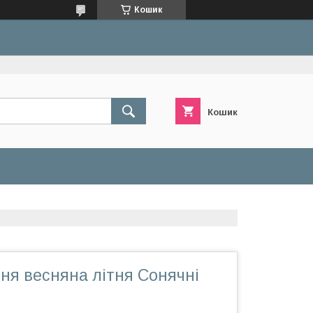
Кошик
Кошик
ня весняна літня Сонячні