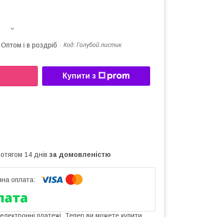
Оптом і в роздріб
Код:
Голубой листик
Купити з
ротягом 14 днів
за домовленістю
 електронні платежі. Тепер ви можете купити