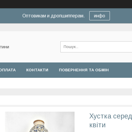
Оптовикам и дропшипперам.
инфо
нтини
ОПЛАТА
КОНТАКТИ
ПОВЕРНЕННЯ ТА ОБМІН
Хустка серед
квіти