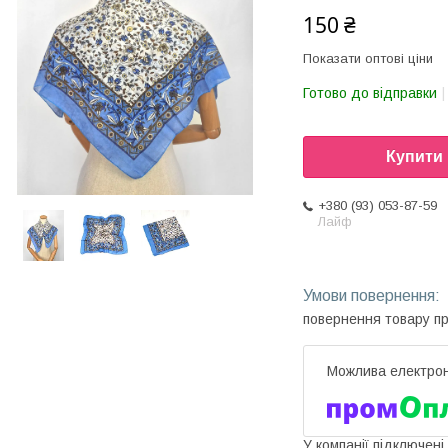
150 ₴
Показати оптові ціни
Готово до відправки
Купити
+380 (93) 053-87-59
Лайф
повернення товару п
У компанії підключені