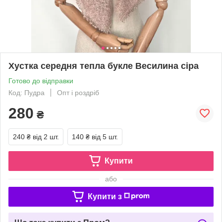
Хустка середня тепла букле Весилина сіра
Готово до відправки
Код: Пудра
Опт і роздріб
280
₴
240 ₴
від 2 шт.
140 ₴
від 5 шт.
Купити
або
Купити з