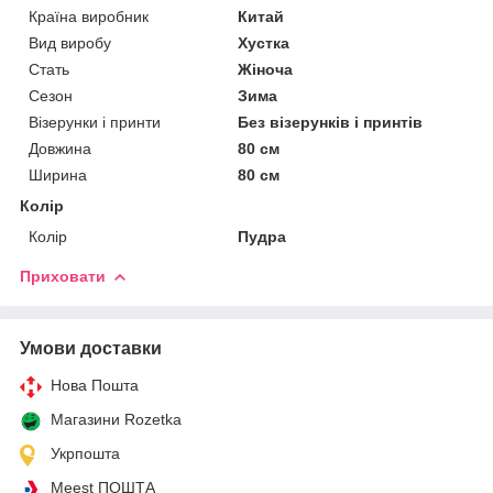
Країна виробник
Китай
Вид виробу
Хустка
Стать
Жіноча
Сезон
Зима
Візерунки і принти
Без візерунків і принтів
Довжина
80 см
Ширина
80 см
Колір
Колір
Пудра
Приховати
Умови доставки
Нова Пошта
Магазини Rozetka
Укрпошта
Meest ПОШТА