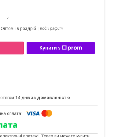
Оптом і в роздріб
Код:
Графит
Купити з
ротягом 14 днів
за домовленістю
 електронні платежі. Тепер ви можете купити