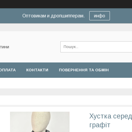
Оптовикам и дропшипперам.
инфо
нтини
ОПЛАТА
КОНТАКТИ
ПОВЕРНЕННЯ ТА ОБМІН
Хустка сере
графіт