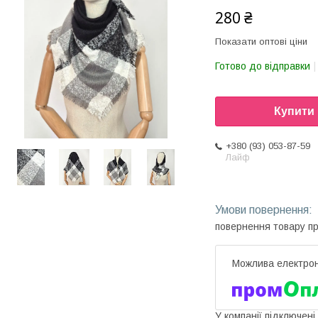
280 ₴
Показати оптові ціни
Готово до відправки
Купити
+380 (93) 053-87-59
Лайф
повернення товару п
У компанії підключені