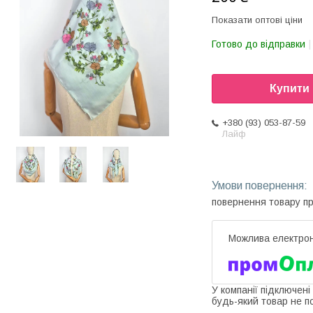
Показати оптові ціни
Готово до відправки
Купити
+380 (93) 053-87-59
Лайф
повернення товару п
У компанії підключені
будь-який товар не п