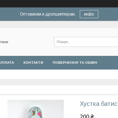
Оптовикам и дропшипперам.
инфо
нтини
ОПЛАТА
КОНТАКТИ
ПОВЕРНЕННЯ ТА ОБМІН
Хустка батис
200 ₴