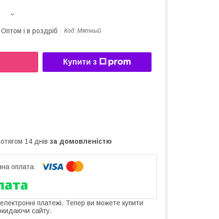
Оптом і в роздріб
Код:
Мятный
Купити з
ротягом 14 днів
за домовленістю
 електронні платежі. Тепер ви можете купити
окидаючи сайту.