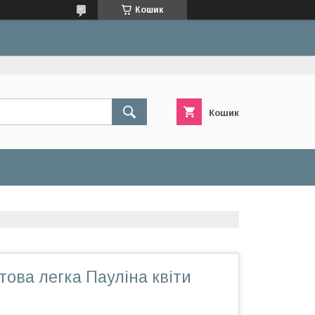
Кошик
Кошик
това легка Пауліна квіти