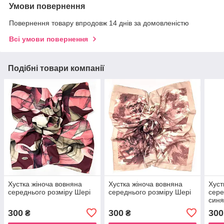
Умови повернення
Повернення товару впродовж 14 днів за домовленістю
Всі умови повернення
Подібні товари компанії
Хустка жіноча вовняна
Хустка жіноча вовняна
Хуст
середнього розміру Шері
середнього розміру Шері
сере
синя
300
300
300
₴
₴