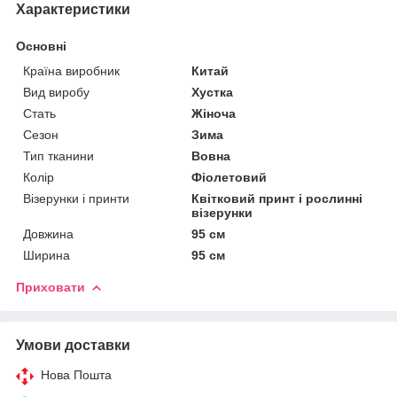
Характеристики
Основні
Країна виробник
Китай
Вид виробу
Хустка
Стать
Жіноча
Сезон
Зима
Тип тканини
Вовна
Колір
Фіолетовий
Візерунки і принти
Квітковий принт і рослинні
візерунки
Довжина
95 см
Ширина
95 см
Приховати
Умови доставки
Нова Пошта