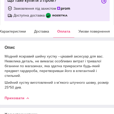
Що таке купити з Пром?
Замовлення під захистом
Доступна доставка
Характеристики
Доставка
Оплата
Умови повернення
Опис
Модний яскравий шийну хустку --цікавий аксесуар для вас.
Невелика деталь, не вимагає особливих витрат і тривалої
біганини по магазинах, яка здатна прикрасити будь-який
предмет гардероба, перетворивши його в елегантний і
стильний.
Шийний хустку виготовлений з м'якого штучного шовку, розмір
25*50 див.
Приховати