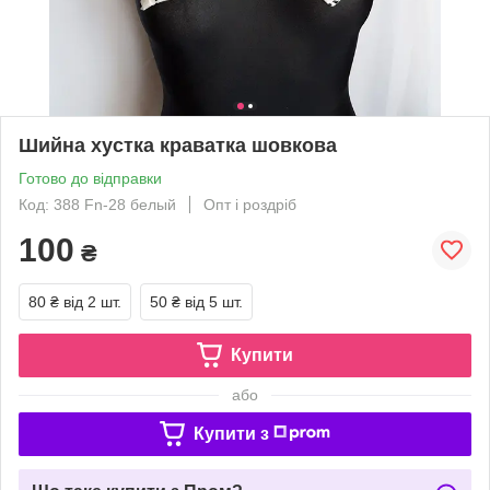
Шийна хустка краватка шовкова
Готово до відправки
Код: 388 Fn-28 белый
Опт і роздріб
100
₴
80 ₴
від 2 шт.
50 ₴
від 5 шт.
Купити
або
Купити з