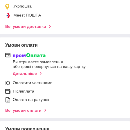
Укрпошта
Meest ПОШТА
Всі умови доставки
Умови оплати
Ви отримаєте замовлення
або гроші повернуться на вашу картку
Детальніше
Оплатити частинами
Післяплата
Оплата на рахунок
Всі умови оплати
Умови повернення