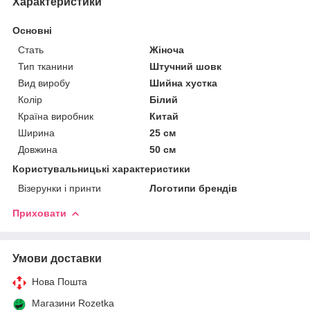
Характеристики
Основні
Стать
Жіноча
Тип тканини
Штучний шовк
Вид виробу
Шийна хустка
Колір
Білий
Країна виробник
Китай
Ширина
25 см
Довжина
50 см
Користувальницькі характеристики
Візерунки і принти
Логотипи брендів
Приховати
Умови доставки
Нова Пошта
Магазини Rozetka